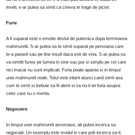
inveti, s-ar putea sa simti ca cineva te trage de picior.
Furie
A fi suparat este o emotie destul de puternica dupa terminarea
mahmurelii.
S-ar putea sa te simti suparat pe persoana care
te-a parasit sau pe tine insuti daca esti de vina.
S-ar putea sa
va simtiti furios pe lumea in sine sau pur si simplu pe cei care
nici macar nu sunt implicati.
Furia poate aparea si in timpul
unei mahmureli reale.
Totul este iritant atunci cand simti asa
cum te simti si trebuie sa fii atent si sa nu-ti iei furia asupra
celor care nu o merita.
Negociere
In timpul unei mahmureli amoroase, ati putea incerca sa
negociati.
Un exemplu este modul in care poti incerca sa-ti