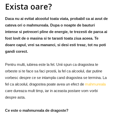
Exista oare?
Daca nu ai evitat alcoolul toata viata, probabil ca ai avut de
cateva ori o mahmureala. Dupa o noapte de bauturi
intense si petreceri pline de energie, te trezesti de parca ai
fost lovit de o masina si te tarasti toata ziua aceea. Te
doare capul, vrei sa mananci, si desi esti treaz, tot nu poti
gandi corect.
Pentru multi, iubirea este la fel.
Unii spun ca dragostea te
orbeste si te face sa faci prostii, la fel ca alcoolul, dar putine
vorbesc despre ce se intampla cand dragostea se termina.
La
fel ca alcoolul, dragostea poate avea un efect de
mahmureala
care dureaza mult timp, iar in aceasta postare vom vorbi
despre asta.
Ce este o mahmureala de dragoste?