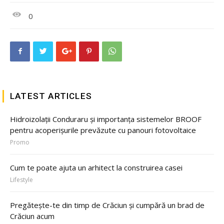
0
LATEST ARTICLES
Hidroizolații Conduraru și importanța sistemelor BROOF
pentru acoperișurile prevăzute cu panouri fotovoltaice
Promo
Cum te poate ajuta un arhitect la construirea casei
Lifestyle
Pregătește-te din timp de Crăciun și cumpără un brad de
Crăciun acum