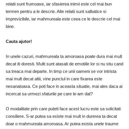
relatii sunt frumoase, iar sfasierea inimii este cel mai bun
termen pentru a le descrie.
Alte relatii sunt salbatice si
imprevizibile, iar mahmureala este ceea ce le descrie cel mai
bine.
Cauta ajutor!
In unele cazuri, mahmureala ta amoroasa poate dura mai mult
decat iti doresti.
Multi sunt atasati de emotiile lor si nu stiu cand
sa treaca mai departe.
In timp ce unii oameni se vor intrista
mai mult decat altii, vine punctul in care fixarea este
nesanatoasa.
Ce poti face in aceasta situatie, mai ales daca ai
incercat sa urmezi sfaturile pe care le-am dat?
O modalitate prin care puteti face acest lucru este sa solicitati
consiliere. S-ar putea sa existe mai mult in durerea ta decat
doar o mahmureala amoroasa. Ar putea exista unele traume