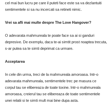
cel mai bun lucru pe care il puteti face este sa va dezlantuiti
sentimentele si sa nu incercati sa retineti nimic.
Vrei sa afli mai multe despre The Love Hangover?
O adevarata mahmureala te poate face sa ai si ganduri
depresive.
De exemplu, daca te-ai simtit prost noaptea trecuta,
s-ar putea sa te simti deprimat ca urmare.
Acceptarea
In cele din urma, treci de la mahmureala amoroasa.
Intr-o
adevarata mahmureala, sentimentele trec pe masura ce
corpul tau se elibereaza de toate toxine.
Intr-o mahmureala
amoroasa, creierul tau se elibereaza de toate sentimentele
unei relatii si te simti mult mai bine dupa asta.